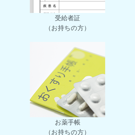
受給者証
（お持ちの方）
お薬手帳
（お持ちの方）