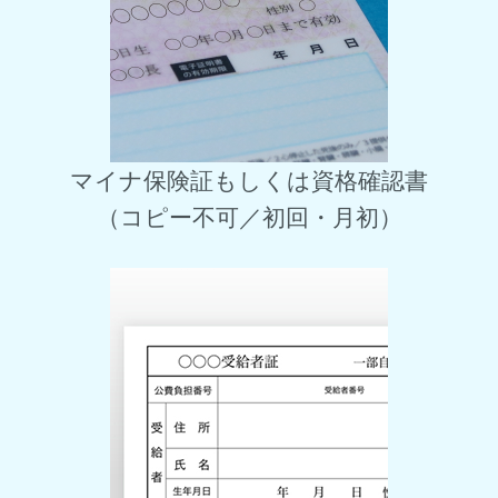
マイナ保険証もしくは資格確認書
（コピー不可／初回・月初）