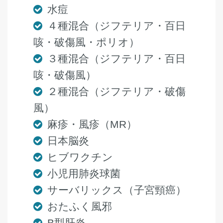
水痘
４種混合（ジフテリア・百日
咳・破傷風・ポリオ）
３種混合（ジフテリア・百日
咳・破傷風）
２種混合（ジフテリア・破傷
風）
麻疹・風疹（MR）
日本脳炎
ヒブワクチン
小児用肺炎球菌
サーバリックス（子宮頸癌）
おたふく風邪
B型肝炎